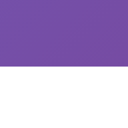
🔌 游戏详情