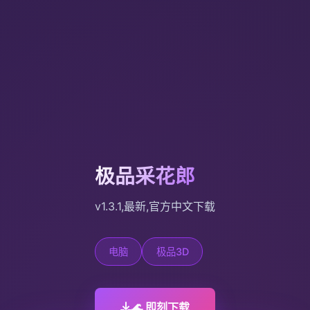
极品采花郎
v1.3.1,最新,官方中文下载
电脑
极品3D
🌊 即刻下载