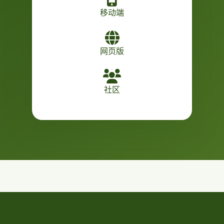
移动端
网页版
社区