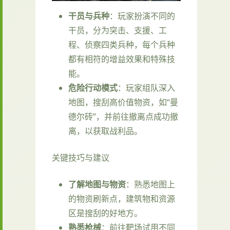
干员与兵种
：玩家扮演不同的
干员，分为突击、支援、工
程、侦察四类兵种，每个兵种
都有相符的增益效果和特殊技
能。
危险行动模式
：玩家组队深入
地图，搜刮高价值物资，如“曼
德尔砖”，并前往撤离点成功撤
离，以获取战利品。
关键技巧与建议
了解地图与物资
：熟悉地图上
的物资刷新点，建筑物和资源
区是搜刮的好地方。
熟悉枪械
：前往靶场试用不同