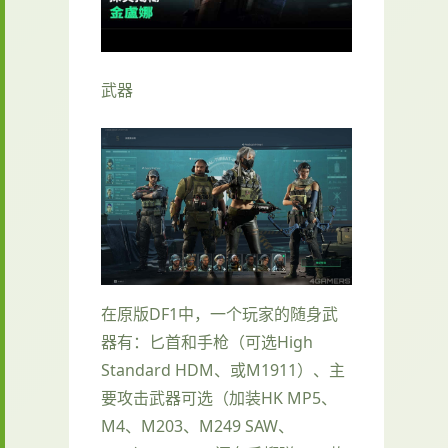
武器
在原版DF1中，一个玩家的随身武
器有：匕首和手枪（可选High
Standard HDM、或M1911）、主
要攻击武器可选（加装HK MP5、
M4、M203、M249 SAW、