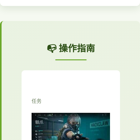
📭 操作指南
任务