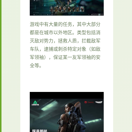
游戏中有大量的任务，其中大部分
都是在城市以外地区。类型包括消
灭敌对势力，拯救人质，拦截敌军
车队，逮捕或刺杀特定对象（如敌
军领袖），保证某一友军领袖的安
全等。