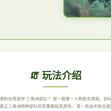
🧯 玩法介绍
香港和台湾译作“三角洲部队”）是一款第一人称射击游戏，由NovaLo
基于真正三角洲特种部队的军事模拟类游戏。 是一款战术射击