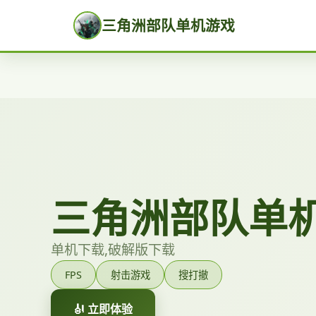
三角洲部队单机游戏
三角洲部队单
单机下载,破解版下载
FPS
射击游戏
搜打撤
🎻 立即体验